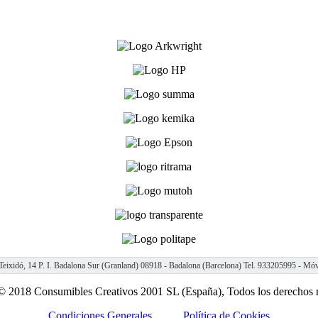
Teixidó, 14 P. I. Badalona Sur (Granland) 08918 - Badalona (Barcelona) Tel. 933205995 - Mó
 2018 Consumibles Creativos 2001 SL (España), Todos los derechos 
Condiciones Generales
Política de Cookies